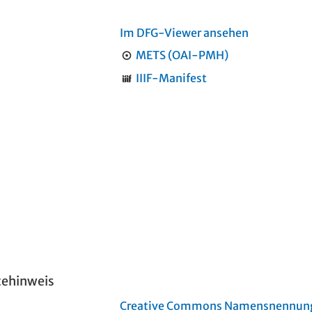
Im DFG-Viewer ansehen
METS (OAI-PMH)
IIIF-Manifest
tehinweis
Creative Commons Namensnennung 