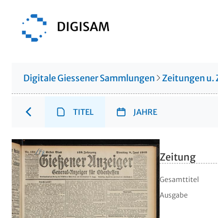
Digitale Giessener Sammlungen
Zeitungen u. 
TITEL
JAHRE
Zeitung
Gesamttitel
Ausgabe