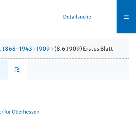
Detailsuche
r. 1868-1943
1909
(8.6.1909) Erstes Blatt
er für Oberhessen