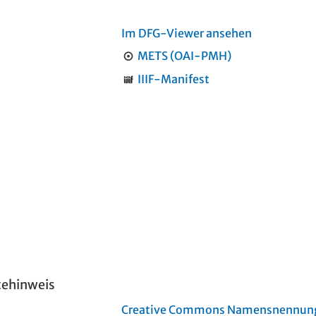
Im DFG-Viewer ansehen
METS (OAI-PMH)
IIIF-Manifest
tehinweis
Creative Commons Namensnennung 