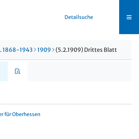
Detailsuche
r. 1868-1943
1909
(5.2.1909) Drittes Blatt
er für Oberhessen