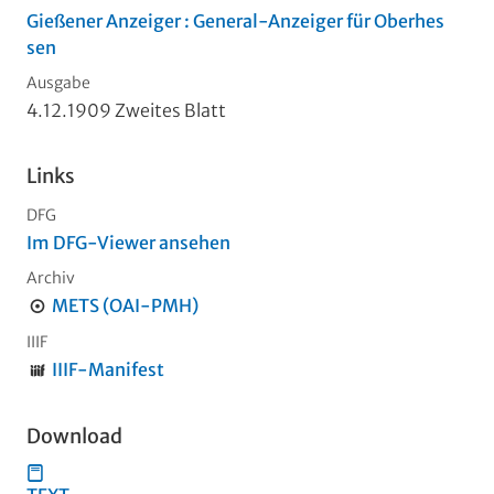
Gießener Anzeiger : General-Anzeiger für Oberhes
sen
Ausgabe
4.12.1909 Zweites Blatt
Links
DFG
Im DFG-Viewer ansehen
Archiv
METS (OAI-PMH)
IIIF
IIIF-Manifest
Download