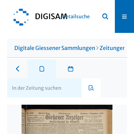
Detailsuche
Digitale Giessener Sammlungen
Zeitungen u. 