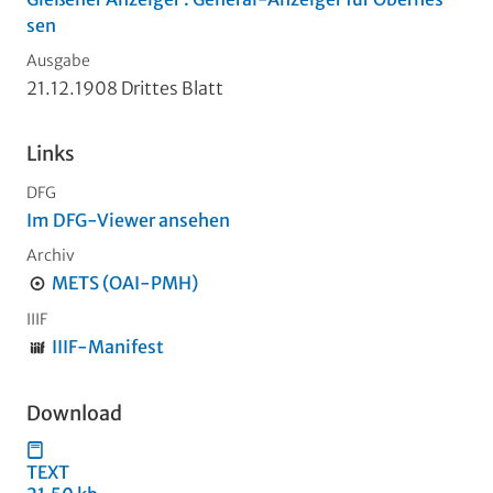
sen
Ausgabe
21.12.1908 Drittes Blatt
Links
DFG
Im DFG-Viewer ansehen
Archiv
METS (OAI-PMH)
IIIF
IIIF-Manifest
Download
TEXT