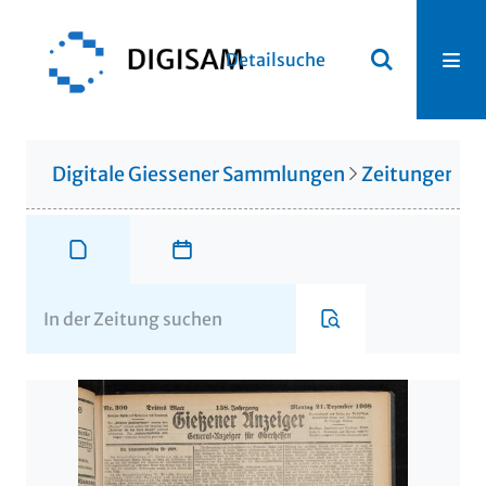
Detailsuche
Digitale Giessener Sammlungen
Zeitungen u. 