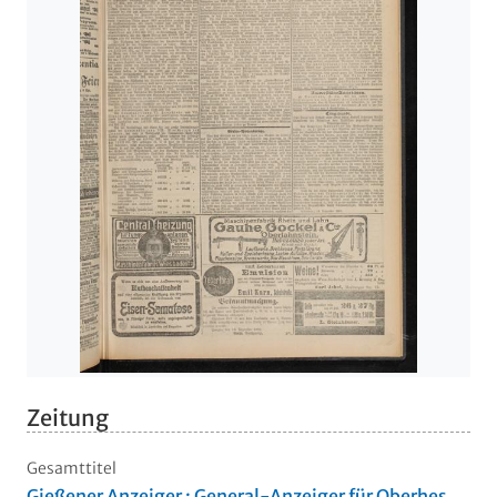
Zeitung
Gesamttitel
Gießener Anzeiger : General-Anzeiger für Oberhes