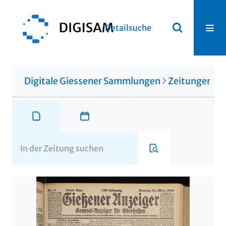
Detailsuche
Digitale Giessener Sammlungen
Zeitungen u. 