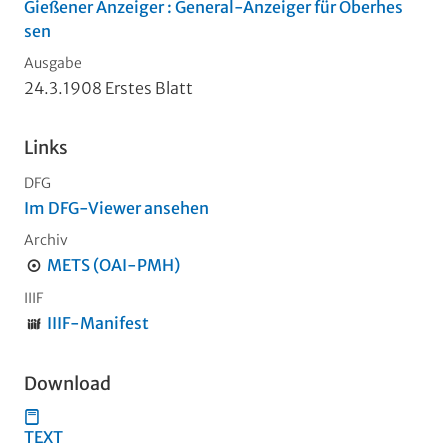
Gießener Anzeiger : General-Anzeiger für Oberhes
sen
Ausgabe
24.3.1908 Erstes Blatt
Links
DFG
Im DFG-Viewer ansehen
Archiv
METS (OAI-PMH)
IIIF
IIIF-Manifest
Download
TEXT