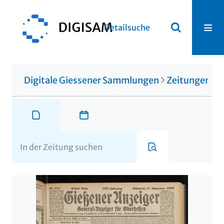
Detailsuche
Digitale Giessener Sammlungen
Zeitungen u. 