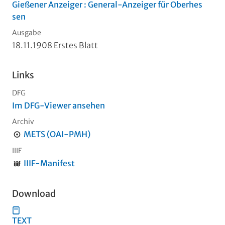
Gießener Anzeiger : General-Anzeiger für Oberhes
sen
Ausgabe
18.11.1908 Erstes Blatt
Links
DFG
Im DFG-Viewer ansehen
Archiv
METS (OAI-PMH)
IIIF
IIIF-Manifest
Download
TEXT