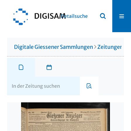
Detailsuche
Digitale Giessener Sammlungen
Zeitungen u. 