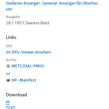
Gießener Anzeiger : General-Anzeiger für Oberhes
sen
Ausgabe
28.1.1907 Zweites Blatt
Links
DFG
Im DFG-Viewer ansehen
Archiv
METS (OAI-PMH)
IIIF
IIIF-Manifest
Download
TEXT