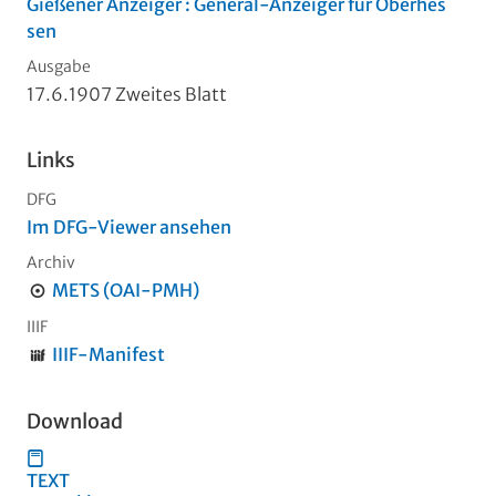
Gießener Anzeiger : General-Anzeiger für Oberhes
sen
Ausgabe
17.6.1907 Zweites Blatt
Links
DFG
Im DFG-Viewer ansehen
Archiv
METS (OAI-PMH)
IIIF
IIIF-Manifest
Download
TEXT