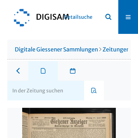
Detailsuche
Digitale Giessener Sammlungen
Zeitungen u. 