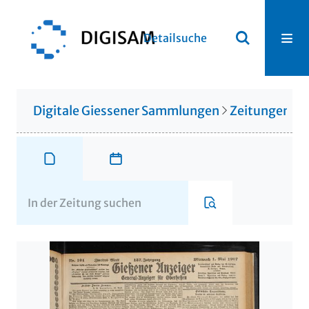
Detailsuche
Digitale Giessener Sammlungen
Zeitungen u. 