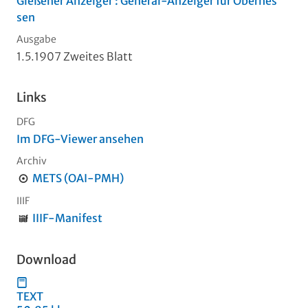
Gießener Anzeiger : General-Anzeiger für Oberhes
sen
Ausgabe
1.5.1907 Zweites Blatt
Links
DFG
Im DFG-Viewer ansehen
Archiv
METS (OAI-PMH)
IIIF
IIIF-Manifest
Download
TEXT