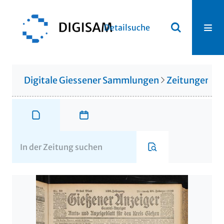
Detailsuche
Digitale Giessener Sammlungen
Zeitungen u. 