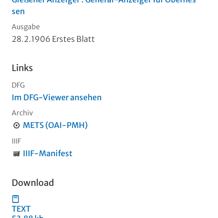
sen
Ausgabe
28.2.1906 Erstes Blatt
Links
DFG
Im DFG-Viewer ansehen
Archiv
METS (OAI-PMH)
IIIF
IIIF-Manifest
Download
TEXT