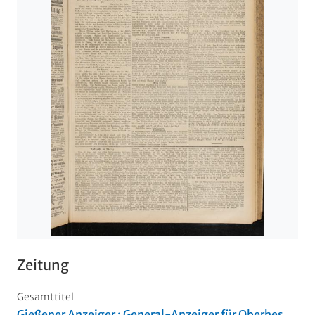
Zeitung
Gesamttitel
Gießener Anzeiger : General-Anzeiger für Oberhes