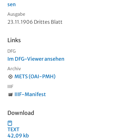
sen
Ausgabe
23.11.1906 Drittes Blatt
Links
DFG
Im DFG-Viewer ansehen
Archiv
METS (OAI-PMH)
IIIF
IIIF-Manifest
Download
TEXT
42,09 kb