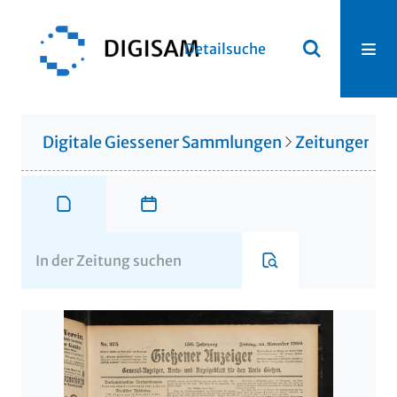
Detailsuche
Digitale Giessener Sammlungen
Zeitungen u. 