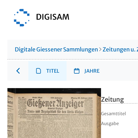
Digitale Giessener Sammlungen
Zeitungen u. 
TITEL
JAHRE
Zeitung
Gesamttitel
Ausgabe