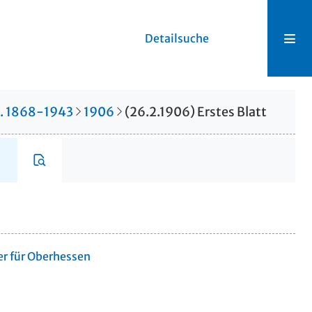
Detailsuche
r. 1868-1943
1906
(26.2.1906) Erstes Blatt
er für Oberhessen