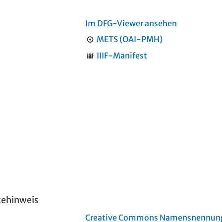
Im DFG-Viewer ansehen
METS (OAI-PMH)
IIIF-Manifest
tehinweis
Creative Commons Namensnennung 