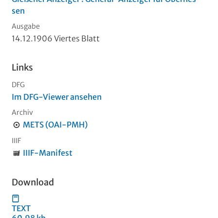
sen
Ausgabe
14.12.1906 Viertes Blatt
Links
DFG
Im DFG-Viewer ansehen
Archiv
METS (OAI-PMH)
IIIF
IIIF-Manifest
Download
TEXT