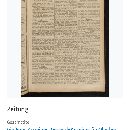
Zeitung
Gesamttitel
Gießener Anzeiger : General-Anzeiger für Oberhes