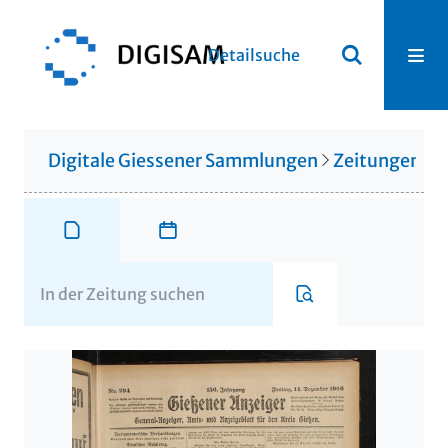
Detailsuche
Digitale Giessener Sammlungen
Zeitungen u. 