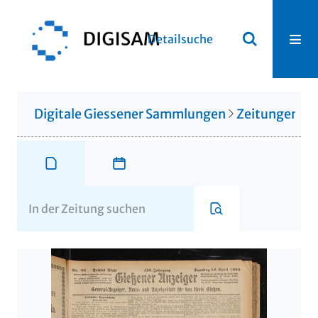
Detailsuche
Digitale Giessener Sammlungen
Zeitungen u. 