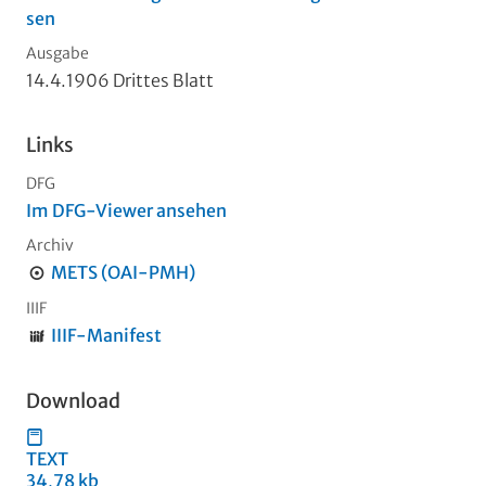
sen
Ausgabe
14.4.1906 Drittes Blatt
Links
DFG
Im DFG-Viewer ansehen
Archiv
METS (OAI-PMH)
IIIF
IIIF-Manifest
Download
TEXT
34,78 kb