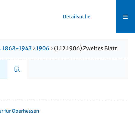
Detailsuche
r. 1868-1943
1906
(1.12.1906) Zweites Blatt
er für Oberhessen