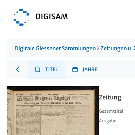
Digitale Giessener Sammlungen
Zeitungen u. 
TITEL
JAHRE
Zeitung
Gesamttitel
Ausgabe