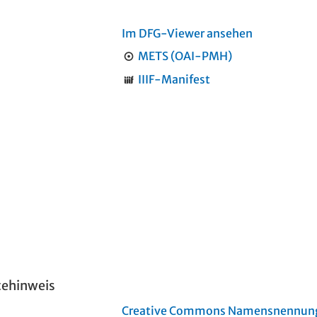
Im DFG-Viewer ansehen
METS (OAI-PMH)
IIIF-Manifest
tehinweis
Creative Commons Namensnennung 