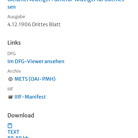
sen
Ausgabe
4.12.1906 Drittes Blatt
Links
DFG
Im DFG-Viewer ansehen
Archiv
METS (OAI-PMH)
IIIF
IIIF-Manifest
Download
TEXT