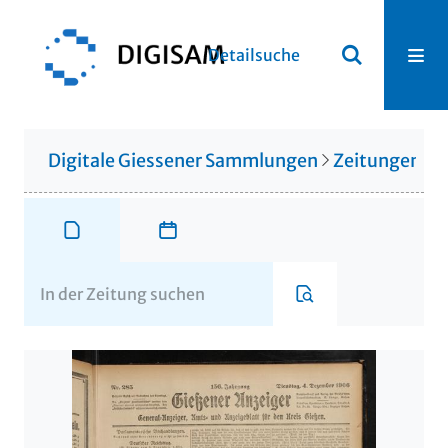
Detailsuche
Digitale Giessener Sammlungen
Zeitungen u. 