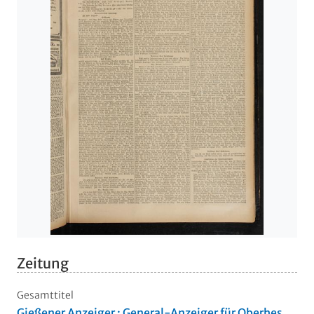
Zeitung
Gesamttitel
Gießener Anzeiger : General-Anzeiger für Oberhes