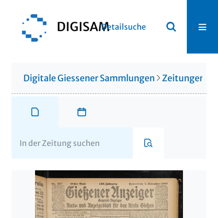
Detailsuche
Digitale Giessener Sammlungen
Zeitungen u. 