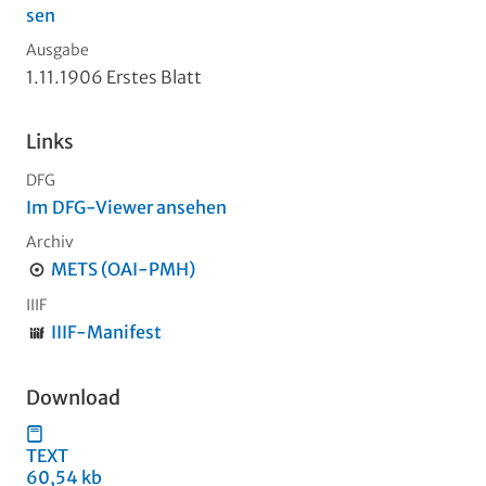
sen
Ausgabe
1.11.1906 Erstes Blatt
Links
DFG
Im DFG-Viewer ansehen
Archiv
METS (OAI-PMH)
IIIF
IIIF-Manifest
Download
TEXT
60,54 kb