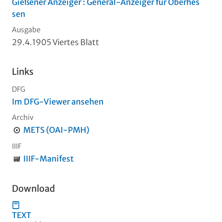
Gießener Anzeiger : General-Anzeiger für Oberhes
sen
Ausgabe
29.4.1905 Viertes Blatt
Links
DFG
Im DFG-Viewer ansehen
Archiv
METS (OAI-PMH)
IIIF
IIIF-Manifest
Download
TEXT