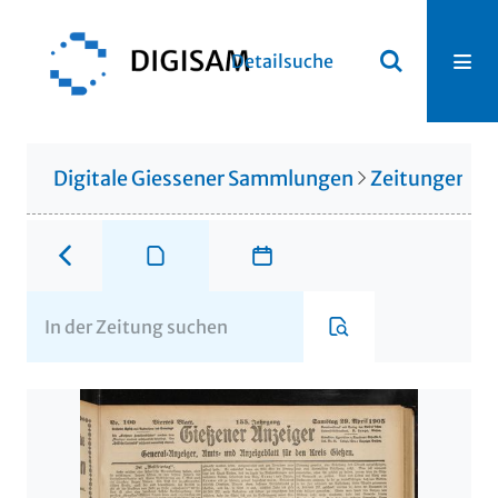
Detailsuche
Digitale Giessener Sammlungen
Zeitungen u. 