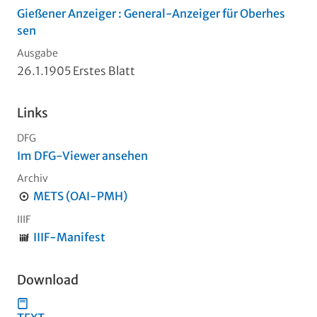
Gießener Anzeiger : General-Anzeiger für Oberhes
sen
Ausgabe
26.1.1905 Erstes Blatt
Links
DFG
Im DFG-Viewer ansehen
Archiv
METS (OAI-PMH)
IIIF
IIIF-Manifest
Download