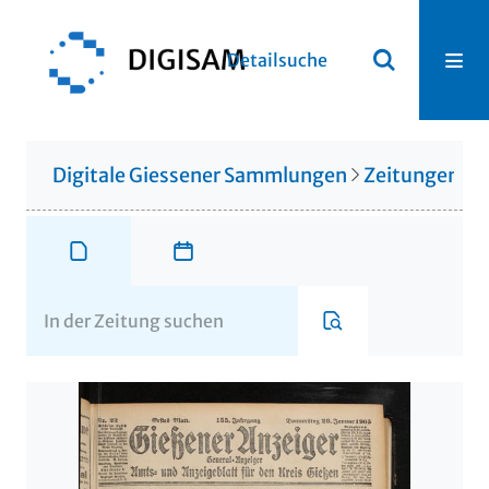
Detailsuche
Digitale Giessener Sammlungen
Zeitungen u. 