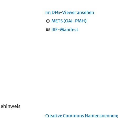
Im DFG-Viewer ansehen
METS (OAI-PMH)
IIIF-Manifest
tehinweis
Creative Commons Namensnennung 