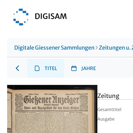
Digitale Giessener Sammlungen
Zeitungen u. 
TITEL
JAHRE
Zeitung
Gesamttitel
Ausgabe