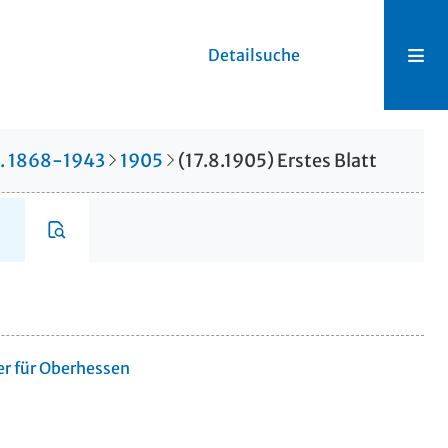
Detailsuche
r. 1868-1943
1905
(17.8.1905) Erstes Blatt
er für Oberhessen