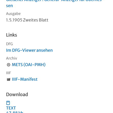
sen
Ausgabe
1.5.1905 Zweites Blatt
Links
DFG
Im DFG-Viewer ansehen
Archiv
METS (OAI-PMH)
IIIF
IIIF-Manifest
Download
TEXT
47,88 kb