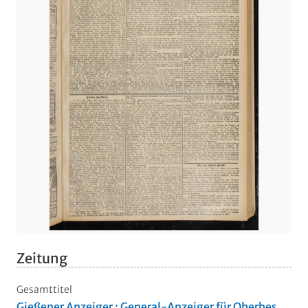
Zeitung
Gesamttitel
Gießener Anzeiger : General-Anzeiger für Oberhes