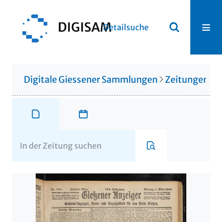
Detailsuche
Digitale Giessener Sammlungen
Zeitungen u. 