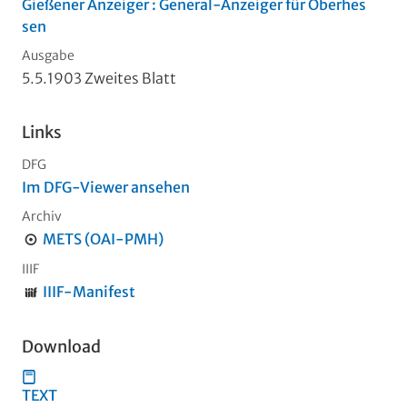
Gießener Anzeiger : General-Anzeiger für Oberhes
sen
Ausgabe
5.5.1903 Zweites Blatt
Links
DFG
Im DFG-Viewer ansehen
Archiv
METS (OAI-PMH)
IIIF
IIIF-Manifest
Download
TEXT