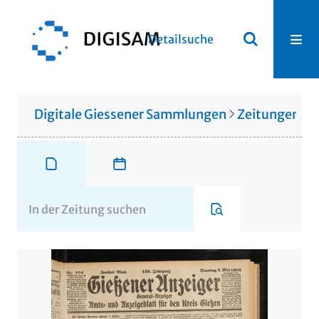
Detailsuche
Digitale Giessener Sammlungen
Zeitungen u. 