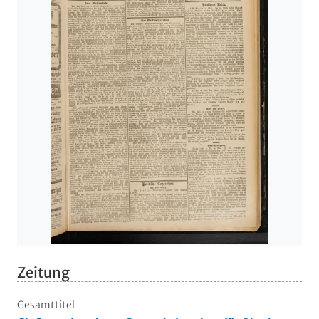
Zeitung
Gesamttitel