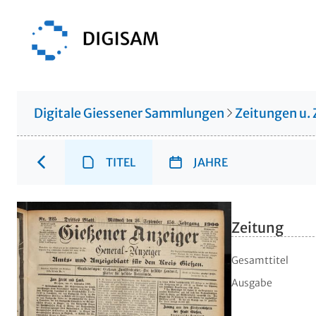
Digitale Giessener Sammlungen
Zeitungen u. 
TITEL
JAHRE
Zeitung
Gesamttitel
Ausgabe