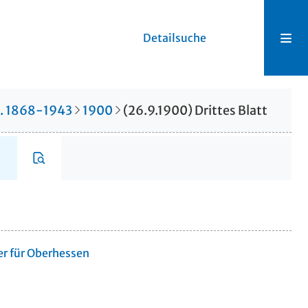
Detailsuche
r. 1868-1943
1900
(26.9.1900) Drittes Blatt
er für Oberhessen