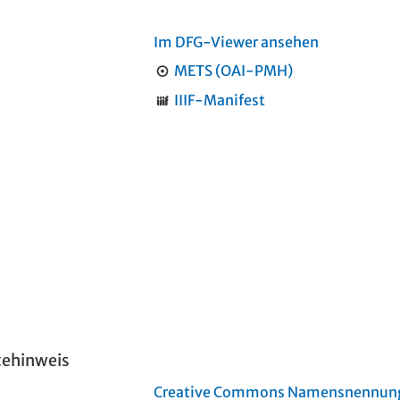
Im DFG-Viewer ansehen
METS (OAI-PMH)
IIIF-Manifest
tehinweis
Creative Commons Namensnennung 