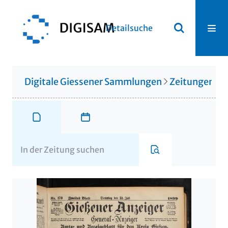
Detailsuche
Digitale Giessener Sammlungen
Zeitungen u. 