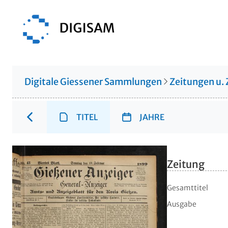
Digitale Giessener Sammlungen
Zeitungen u. 
TITEL
JAHRE
Zeitung
Gesamttitel
Ausgabe