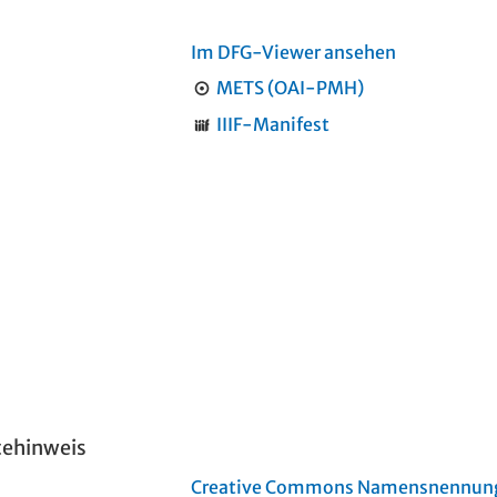
Im DFG-Viewer ansehen
METS (OAI-PMH)
IIIF-Manifest
tehinweis
Creative Commons Namensnennung 