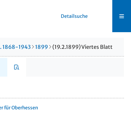
Detailsuche
r. 1868-1943
1899
(19.2.1899) Viertes Blatt
er für Oberhessen