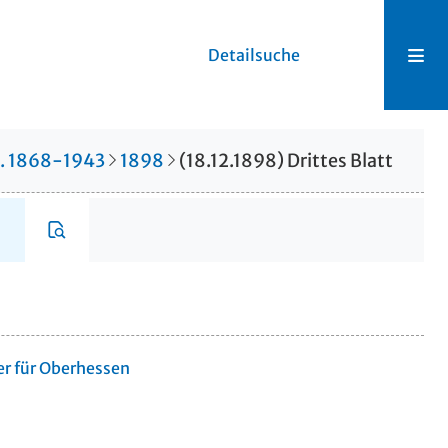
Detailsuche
r. 1868-1943
1898
(18.12.1898) Drittes Blatt
er für Oberhessen