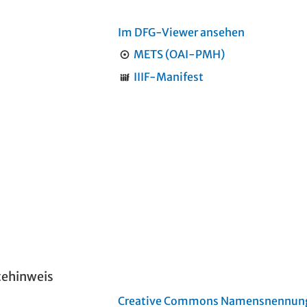
Im DFG-Viewer ansehen
METS (OAI-PMH)
IIIF-Manifest
tehinweis
Creative Commons Namensnennung 