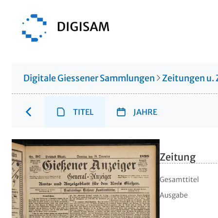
Digitale Giessener Sammlungen
Zeitungen u. 
TITEL
JAHRE
Zeitung
Gesamttitel
Ausgabe