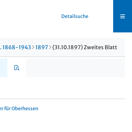
Detailsuche
r. 1868-1943
1897
(31.10.1897) Zweites Blatt
er für Oberhessen