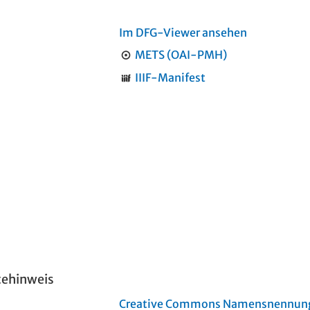
Im DFG-Viewer ansehen
METS (OAI-PMH)
IIIF-Manifest
tehinweis
Creative Commons Namensnennung 