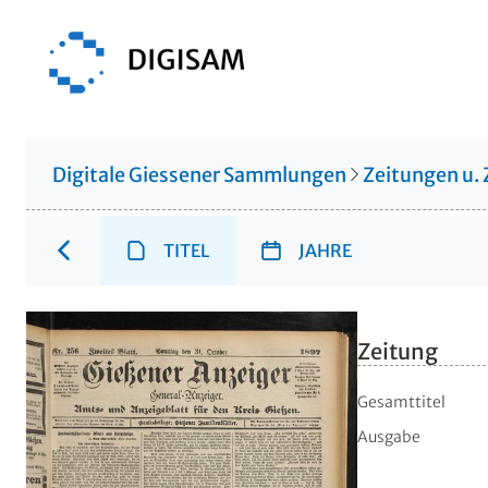
Digitale Giessener Sammlungen
Zeitungen u. 
TITEL
JAHRE
Zeitung
Gesamttitel
Ausgabe