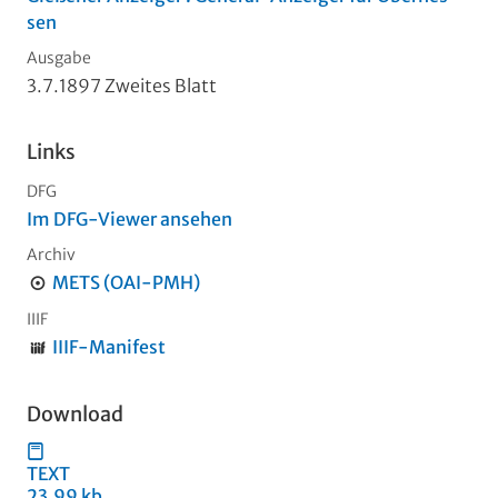
sen
Ausgabe
3.7.1897 Zweites Blatt
Links
DFG
Im DFG-Viewer ansehen
Archiv
METS (OAI-PMH)
IIIF
IIIF-Manifest
Download
TEXT
23,99 kb