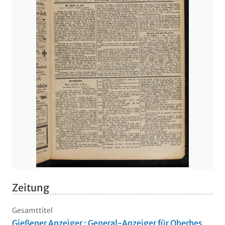
Zeitung
Gesamttitel
Gießener Anzeiger : General-Anzeiger für Oberhes