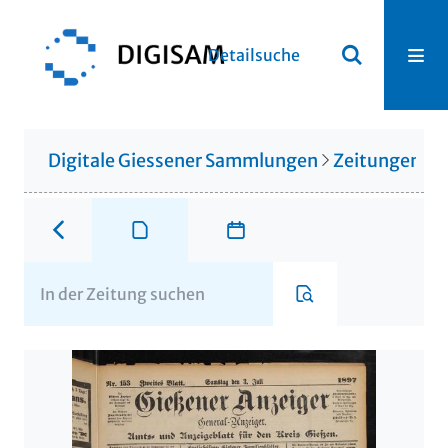
Detailsuche
Digitale Giessener Sammlungen
Zeitungen u. 