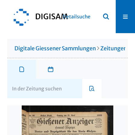
Detailsuche
Digitale Giessener Sammlungen
Zeitungen u. 