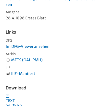
sen
Ausgabe
26.4.1896 Erstes Blatt
Links
DFG
Im DFG-Viewer ansehen
Archiv
METS (OAI-PMH)
IIIF
IIIF-Manifest
Download
TEXT
54,28 kb