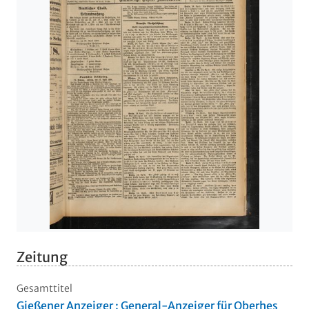
Zeitung
Gesamttitel
Gießener Anzeiger : General-Anzeiger für Oberhes