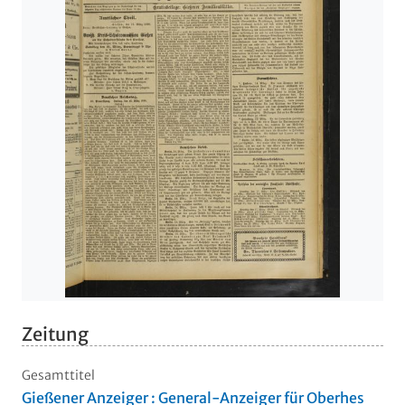
Zeitung
Gesamttitel
Gießener Anzeiger : General-Anzeiger für Oberhes