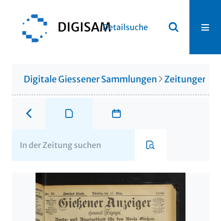
Detailsuche
Digitale Giessener Sammlungen
Zeitungen u. 