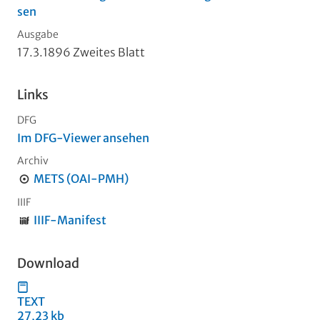
sen
Ausgabe
17.3.1896 Zweites Blatt
Links
DFG
Im DFG-Viewer ansehen
Archiv
METS (OAI-PMH)
IIIF
IIIF-Manifest
Download
TEXT
27,23 kb