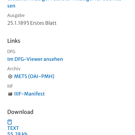
sen
Ausgabe
25.1.1895 Erstes Blatt
Links
DFG
Im DFG-Viewer ansehen
Archiv
METS (OAI-PMH)
IIIF
IIIF-Manifest
Download
TEXT
55,28 kb