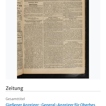
Zeitung
Gesamttitel
Gießener Anzeiger : General-Anzeiger für Oberhes