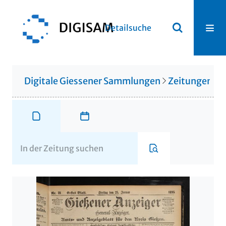
Detailsuche
Digitale Giessener Sammlungen
Zeitungen u. 