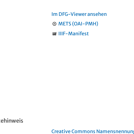
Im DFG-Viewer ansehen
METS (OAI-PMH)
IIIF-Manifest
tehinweis
Creative Commons Namensnennung 