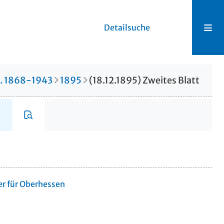
Detailsuche
r. 1868-1943
1895
(18.12.1895) Zweites Blatt
er für Oberhessen