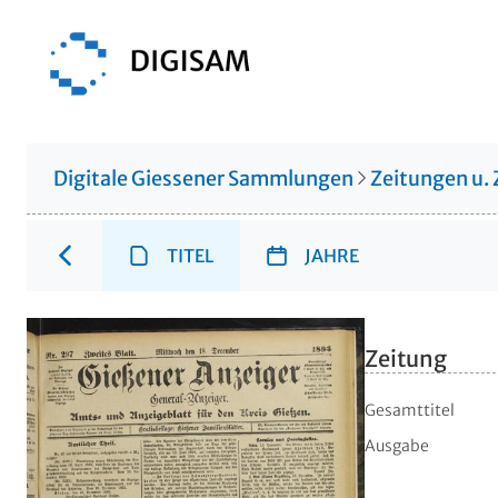
Digitale Giessener Sammlungen
Zeitungen u. 
TITEL
JAHRE
Zeitung
Gesamttitel
Ausgabe