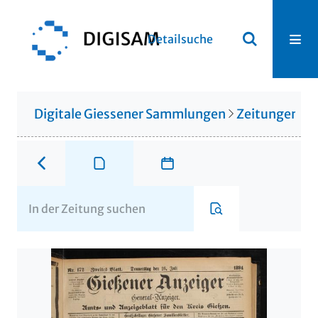
Detailsuche
Digitale Giessener Sammlungen
Zeitungen u. 