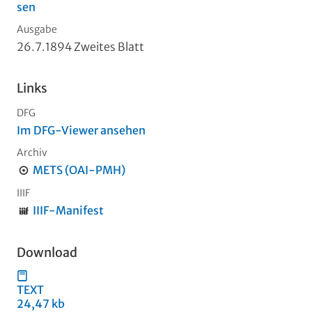
sen
Ausgabe
26.7.1894 Zweites Blatt
Links
DFG
Im DFG-Viewer ansehen
Archiv
METS (OAI-PMH)
IIIF
IIIF-Manifest
Download
TEXT
24,47 kb