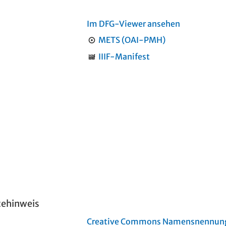
Im DFG-Viewer ansehen
METS (OAI-PMH)
IIIF-Manifest
tehinweis
Creative Commons Namensnennung 