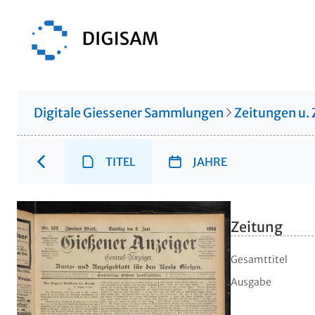
Digitale Giessener Sammlungen
Zeitungen u. 
TITEL
JAHRE
Zeitung
Gesamttitel
Ausgabe