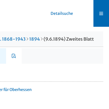
Detailsuche
r. 1868-1943
1894
(9.6.1894) Zweites Blatt
er für Oberhessen