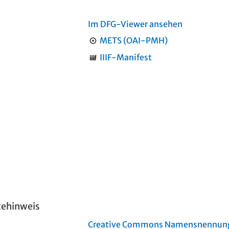
Im DFG-Viewer ansehen
METS (OAI-PMH)
IIIF-Manifest
tehinweis
Creative Commons Namensnennung 