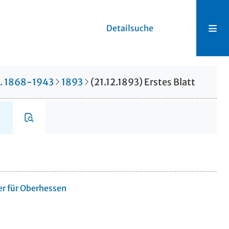
Detailsuche
r. 1868-1943
1893
(21.12.1893) Erstes Blatt
er für Oberhessen