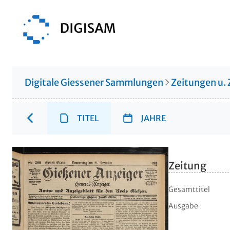
Digitale Giessener Sammlungen
Zeitungen u. 
TITEL
JAHRE
Zeitung
Gesamttitel
Ausgabe