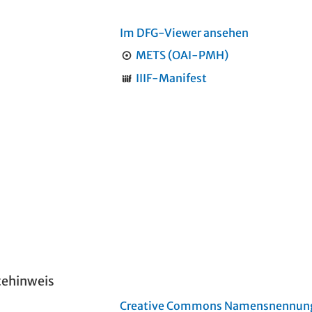
Im DFG-Viewer ansehen
METS (OAI-PMH)
IIIF-Manifest
tehinweis
Creative Commons Namensnennung 