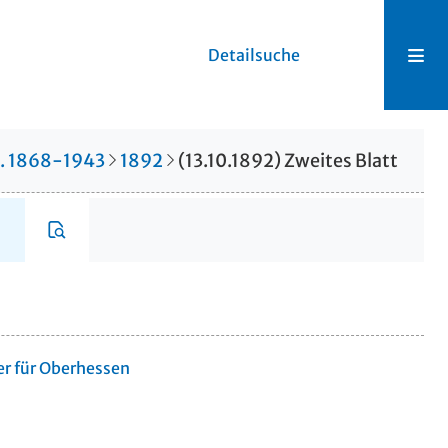
Detailsuche
r. 1868-1943
1892
(13.10.1892) Zweites Blatt
er für Oberhessen