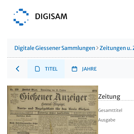
Digitale Giessener Sammlungen
Zeitungen u. 
TITEL
JAHRE
Zeitung
Gesamttitel
Ausgabe