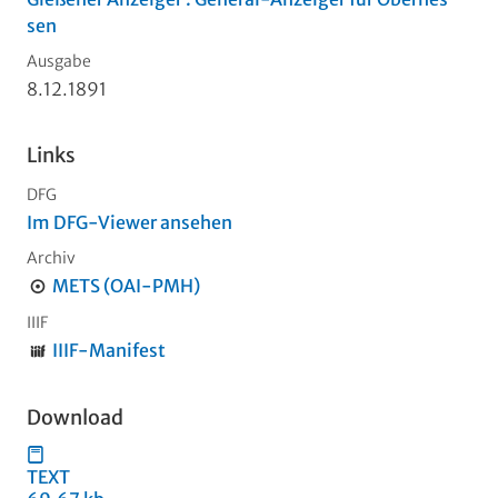
sen
Ausgabe
8.12.1891
Links
DFG
Im DFG-Viewer ansehen
Archiv
METS (OAI-PMH)
IIIF
IIIF-Manifest
Download
TEXT