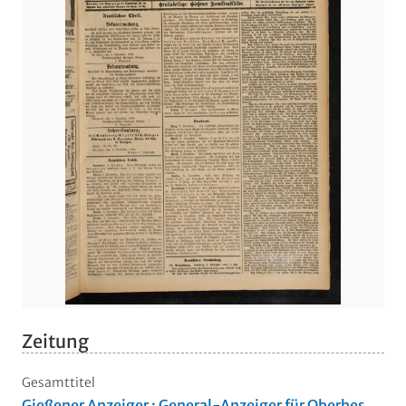
Zeitung
Gesamttitel
Gießener Anzeiger : General-Anzeiger für Oberhes