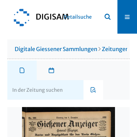
Detailsuche
Digitale Giessener Sammlungen
Zeitungen u. 