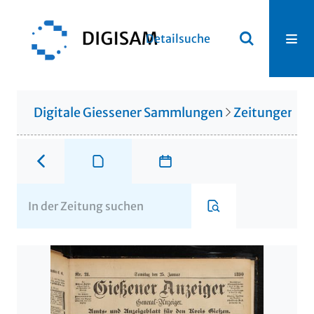
Detailsuche
Digitale Giessener Sammlungen
Zeitungen u. 