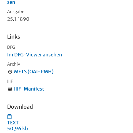
sen
Ausgabe
25.1.1890
Links
DFG
Im DFG-Viewer ansehen
Archiv
METS (OAI-PMH)
IIIF
IIIF-Manifest
Download
TEXT
50,96 kb