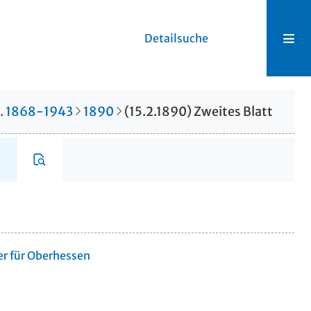
Detailsuche
r. 1868-1943
1890
(15.2.1890) Zweites Blatt
er für Oberhessen