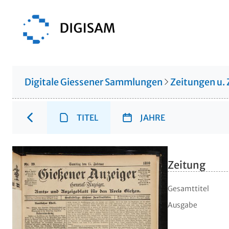
Digitale Giessener Sammlungen
Zeitungen u. 
TITEL
JAHRE
Zeitung
Gesamttitel
Ausgabe