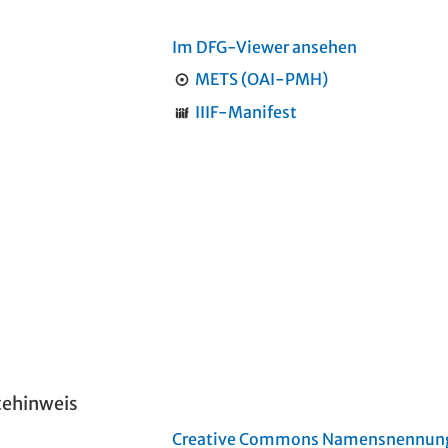
Im DFG-Viewer ansehen
METS (OAI-PMH)
IIIF-Manifest
tehinweis
Creative Commons Namensnennung 