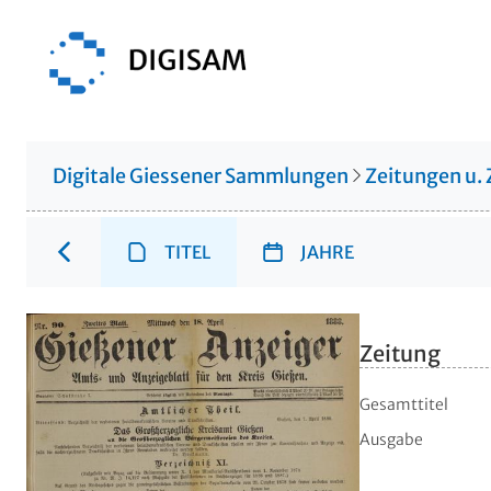
Digitale Giessener Sammlungen
Zeitungen u. 
TITEL
JAHRE
Zeitung
Gesamttitel
Ausgabe