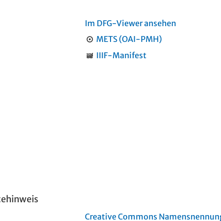
Im DFG-Viewer ansehen
METS (OAI-PMH)
IIIF-Manifest
tehinweis
Creative Commons Namensnennung 