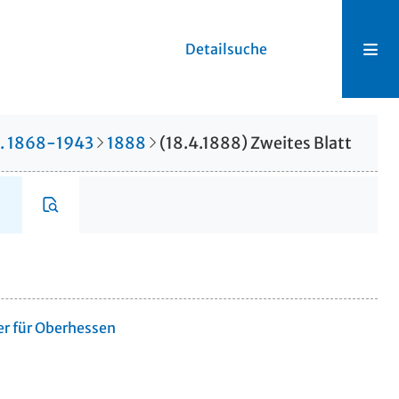
Detailsuche
r. 1868-1943
1888
(18.4.1888) Zweites Blatt
er für Oberhessen