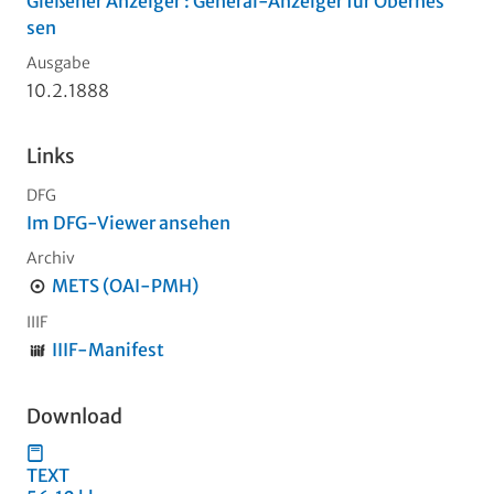
Gießener Anzeiger : General-Anzeiger für Oberhes
sen
Ausgabe
10.2.1888
Links
DFG
Im DFG-Viewer ansehen
Archiv
METS (OAI-PMH)
IIIF
IIIF-Manifest
Download
TEXT