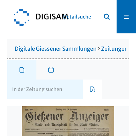
Detailsuche
Digitale Giessener Sammlungen
Zeitungen u. 