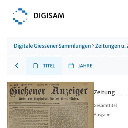
Digitale Giessener Sammlungen
Zeitungen u. 
TITEL
JAHRE
Zeitung
Gesamttitel
Ausgabe