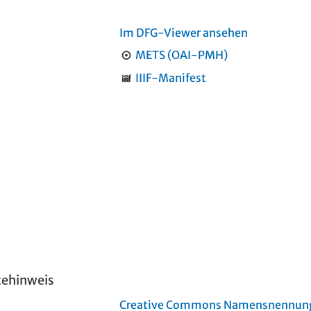
Im DFG-Viewer ansehen
METS (OAI-PMH)
IIIF-Manifest
tehinweis
Creative Commons Namensnennung 