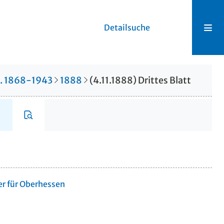
Detailsuche
r. 1868-1943
1888
(4.11.1888) Drittes Blatt
er für Oberhessen