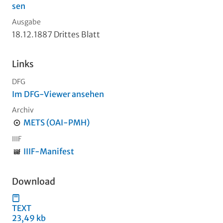
sen
Ausgabe
18.12.1887 Drittes Blatt
Links
DFG
Im DFG-Viewer ansehen
Archiv
METS (OAI-PMH)
IIIF
IIIF-Manifest
Download
TEXT
23,49 kb