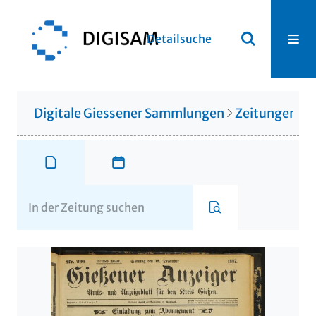
Detailsuche
Digitale Giessener Sammlungen
Zeitungen u. 