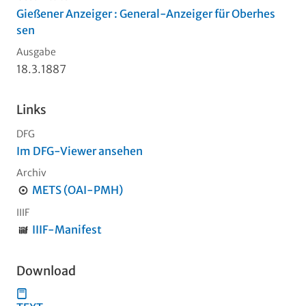
Gießener Anzeiger : General-Anzeiger für Oberhes
sen
Ausgabe
18.3.1887
Links
DFG
Im DFG-Viewer ansehen
Archiv
METS (OAI-PMH)
IIIF
IIIF-Manifest
Download