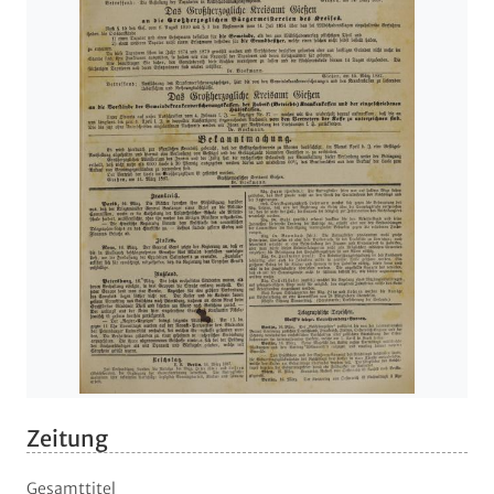
Zeitung
Gesamttitel