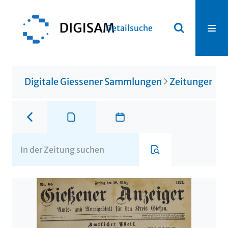
Detailsuche
Digitale Giessener Sammlungen
Zeitungen u. 