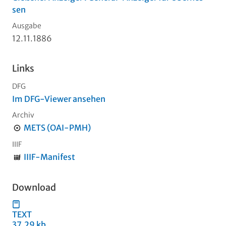
sen
Ausgabe
12.11.1886
Links
DFG
Im DFG-Viewer ansehen
Archiv
METS (OAI-PMH)
IIIF
IIIF-Manifest
Download
TEXT
37,29 kb