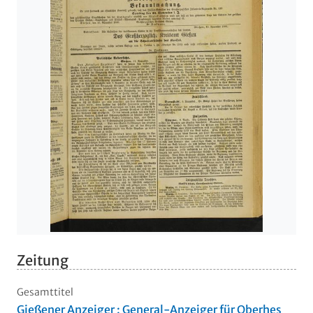
Zeitung
Gesamttitel
Gießener Anzeiger : General-Anzeiger für Oberhes