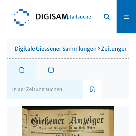
Detailsuche
Digitale Giessener Sammlungen
Zeitungen u. 