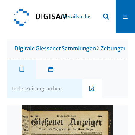
Detailsuche
Digitale Giessener Sammlungen
Zeitungen u. 