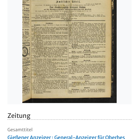
Zeitung
Gesamttitel
Gießener Anzeiger : General-Anzeiger für Oberhes