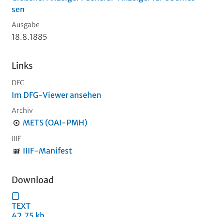
sen
Ausgabe
18.8.1885
Links
DFG
Im DFG-Viewer ansehen
Archiv
METS (OAI-PMH)
IIIF
IIIF-Manifest
Download
TEXT
42,75 kb