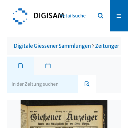
Detailsuche
Digitale Giessener Sammlungen
Zeitungen u. 