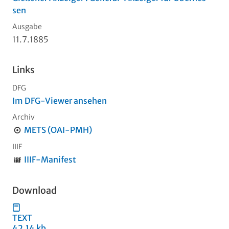
sen
Ausgabe
11.7.1885
Links
DFG
Im DFG-Viewer ansehen
Archiv
METS (OAI-PMH)
IIIF
IIIF-Manifest
Download
TEXT
42,14 kb