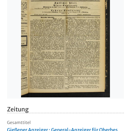
Zeitung
Gesamttitel
Gießener Anzeiger : General-Anzeiger für Oberhes