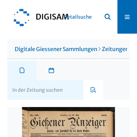
Detailsuche
Digitale Giessener Sammlungen
Zeitungen u. 