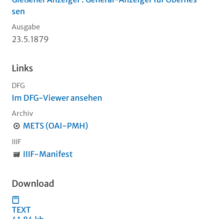
sen
Ausgabe
23.5.1879
Links
DFG
Im DFG-Viewer ansehen
Archiv
METS (OAI-PMH)
IIIF
IIIF-Manifest
Download
TEXT