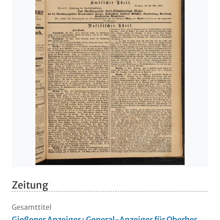
Zeitung
Gesamttitel
Gießener Anzeiger : General-Anzeiger für Oberhes