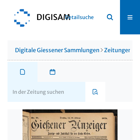
Detailsuche
Digitale Giessener Sammlungen
Zeitungen u. 