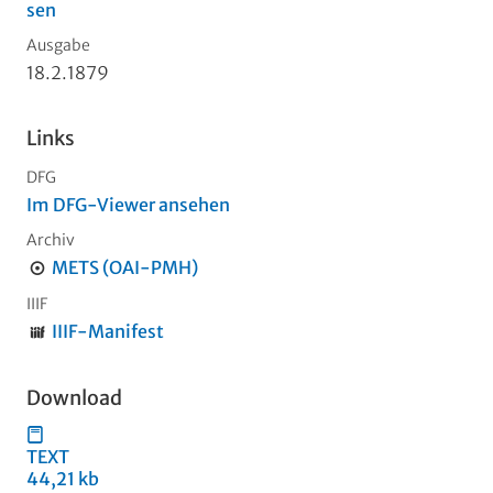
sen
Ausgabe
18.2.1879
Links
DFG
Im DFG-Viewer ansehen
Archiv
METS (OAI-PMH)
IIIF
IIIF-Manifest
Download
TEXT
44,21 kb