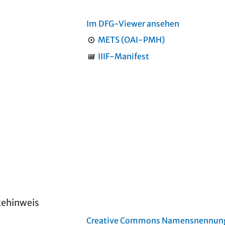
Im DFG-Viewer ansehen
METS (OAI-PMH)
IIIF-Manifest
tehinweis
Creative Commons Namensnennung 