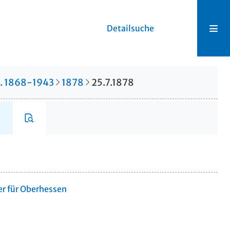
Detailsuche
r. 1868-1943
1878
25.7.1878
er für Oberhessen