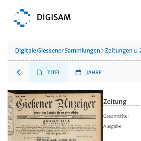
Digitale Giessener Sammlungen
Zeitungen u. 
TITEL
JAHRE
Zeitung
Gesamttitel
Ausgabe